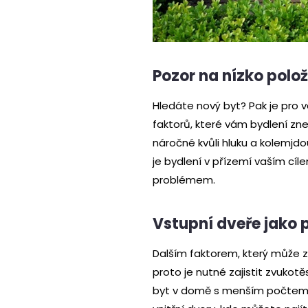
Pozor na nízko polo
Hledáte nový byt? Pak je pro v
faktorů, které vám bydlení zne
náročné kvůli hluku a kolemjdou
je bydlení v přízemí vaším cíl
problémem.
Vstupní dveře jako 
Dalším faktorem, který může z
proto je nutné zajistit zvukotě
byt v domě s menším počtem by